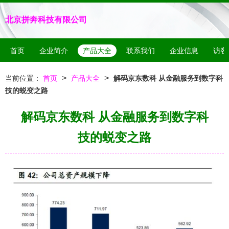
北京拼奔科技有限公司
首页
企业简介
产品大全
联系我们
企业信息
访客
>
>
当前位置：
首页
产品大全
解码京东数科 从金融服务到数字科
技的蜕变之路
解码京东数科 从金融服务到数字科
技的蜕变之路