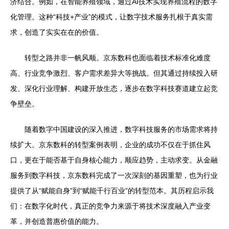
济结合。例如，在智能养殖领域，通过AI技术实现养殖流程的数字
化管理。这种“科技+产业”的模式，让数字技术服务扎根于真实需
求，创造了实实在在的价值。
转型之路并非一帆风顺。京东数科也面临着技术标准化难度
高、行业竞争激烈、客户需求差异大等挑战。但其通过持续投入研
发、深化行业理解、构建开放生态，逐步在数字科技赛道建立起竞
争壁垒。
随着数字中国建设的深入推进，数字科技服务的市场需求将持
续扩大。京东数科的转型案例表明，企业的成功不仅在于抓住风
口，更在于能否基于自身核心能力，顺应趋势，主动求变。从金融
服务到数字科技，京东数科完成了一次深刻的基因重塑，也为行业
提供了从“赋能自身”到“赋能千行百业”的转型范本。其历程启示我
们：在数字化时代，真正的竞争力来源于将技术深度融入产业变
革，并创造普惠价值的能力。