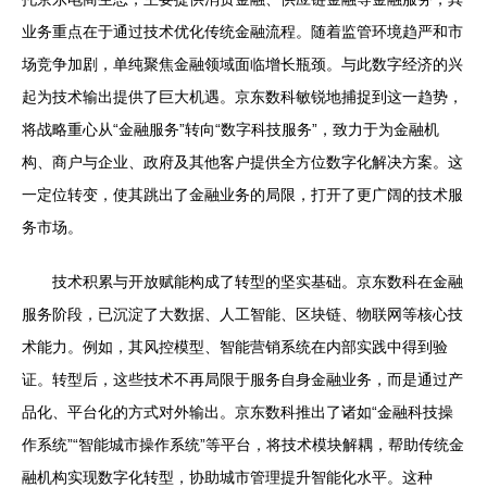
业务重点在于通过技术优化传统金融流程。随着监管环境趋严和市
场竞争加剧，单纯聚焦金融领域面临增长瓶颈。与此数字经济的兴
起为技术输出提供了巨大机遇。京东数科敏锐地捕捉到这一趋势，
将战略重心从“金融服务”转向“数字科技服务”，致力于为金融机
构、商户与企业、政府及其他客户提供全方位数字化解决方案。这
一定位转变，使其跳出了金融业务的局限，打开了更广阔的技术服
务市场。
技术积累与开放赋能构成了转型的坚实基础。京东数科在金融
服务阶段，已沉淀了大数据、人工智能、区块链、物联网等核心技
术能力。例如，其风控模型、智能营销系统在内部实践中得到验
证。转型后，这些技术不再局限于服务自身金融业务，而是通过产
品化、平台化的方式对外输出。京东数科推出了诸如“金融科技操
作系统”“智能城市操作系统”等平台，将技术模块解耦，帮助传统金
融机构实现数字化转型，协助城市管理提升智能化水平。这种